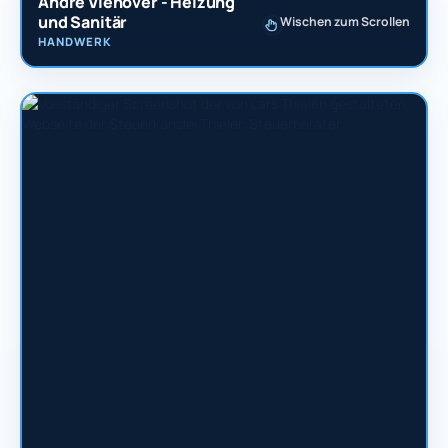
André Viehöver - Heizung
und Sanitär
Wischen zum Scrollen
HANDWERK