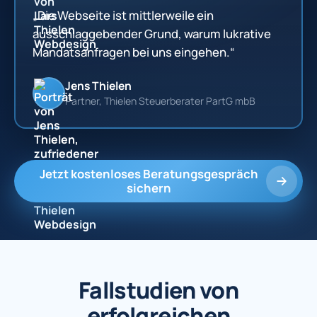
„Die Webseite ist mittlerweile ein
ausschlaggebender Grund, warum lukrative
Mandatsanfragen bei uns eingehen.“
Jens Thielen
Partner, Thielen Steuerberater PartG mbB
Jetzt kostenloses Beratungsgespräch
sichern
Fallstudien von
erfolgreichen