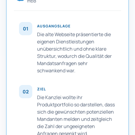
mbB
AUSGANGSLAGE
01
Die alte Webseite präsentierte die
eigenen Dienstleistungen
unübersichtlich und ohne klare
Struktur, wodurch die Qualität der
Mandatsanfragen sehr
schwankend war.
ZIEL
02
Die Kanzlei wollte ihr
Produktportfolio so darstellen, dass
sich die gewünschten potenziellen
Mandanten melden und zeitgleich
die Zahl der ungeeigneten
Anfragen gesenkt wird.