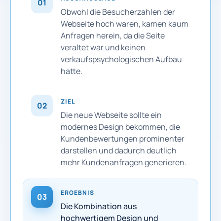
01
Obwohl die Besucherzahlen der
Webseite hoch waren, kamen kaum
Anfragen herein, da die Seite
veraltet war und keinen
verkaufspsychologischen Aufbau
hatte.
ZIEL
02
Die neue Webseite sollte ein
modernes Design bekommen, die
Kundenbewertungen prominenter
darstellen und dadurch deutlich
mehr Kundenanfragen generieren.
ERGEBNIS
03
Die Kombination aus
hochwertigem Design und