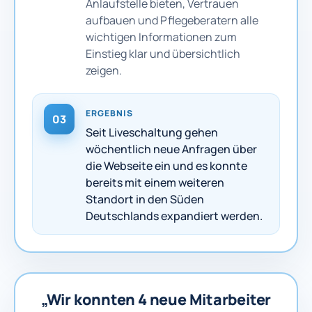
Anlaufstelle bieten, Vertrauen
aufbauen und Pflegeberatern alle
wichtigen Informationen zum
Einstieg klar und übersichtlich
zeigen.
ERGEBNIS
03
Seit Liveschaltung gehen
wöchentlich neue Anfragen über
die Webseite ein und es konnte
bereits mit einem weiteren
Standort in den Süden
Deutschlands expandiert werden.
„Wir konnten 4 neue Mitarbeiter