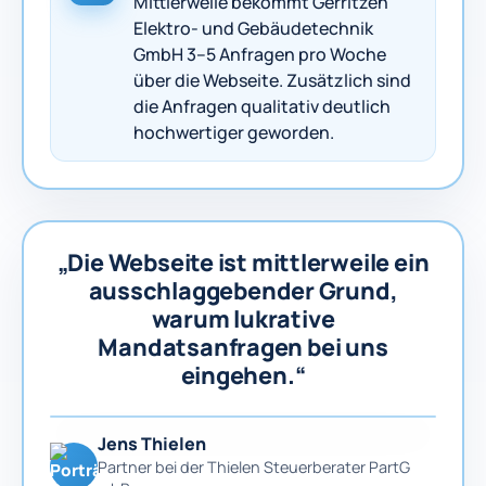
Mittlerweile bekommt Gerritzen
Elektro- und Gebäudetechnik
GmbH 3–5 Anfragen pro Woche
über die Webseite. Zusätzlich sind
die Anfragen qualitativ deutlich
hochwertiger geworden.
„Die Webseite ist mittlerweile ein
ausschlaggebender Grund,
warum lukrative
Mandatsanfragen bei uns
eingehen.“
Jens Thielen
Partner bei der Thielen Steuerberater PartG