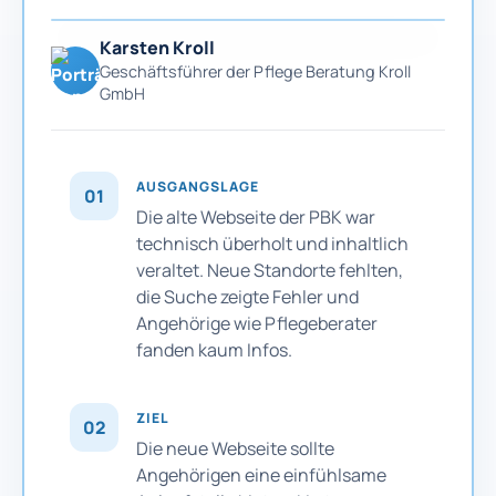
Karsten Kroll
Geschäftsführer der Pflege Beratung Kroll
GmbH
AUSGANGSLAGE
01
Die alte Webseite der PBK war
technisch überholt und inhaltlich
veraltet. Neue Standorte fehlten,
die Suche zeigte Fehler und
Angehörige wie Pflegeberater
fanden kaum Infos.
ZIEL
02
Die neue Webseite sollte
Angehörigen eine einfühlsame