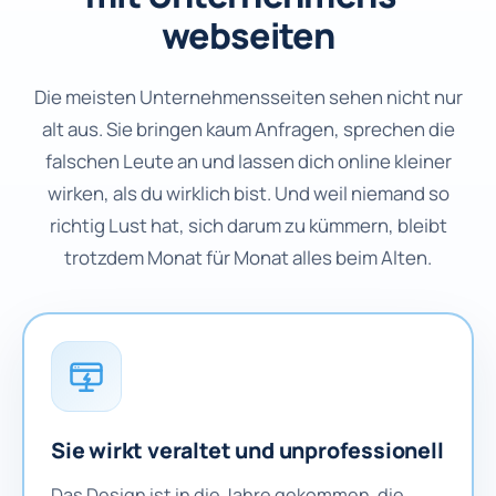
webseiten
Die meisten Unternehmensseiten sehen nicht nur
alt aus. Sie bringen kaum Anfragen, sprechen die
falschen Leute an und lassen dich online kleiner
wirken, als du wirklich bist. Und weil niemand so
richtig Lust hat, sich darum zu kümmern, bleibt
trotzdem Monat für Monat alles beim Alten.
Sie wirkt veraltet und unprofessionell
Das Design ist in die Jahre gekommen, die