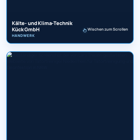
Kälte- und Klima-Technik
Kück GmbH
Wischen zum Scrollen
HANDWERK