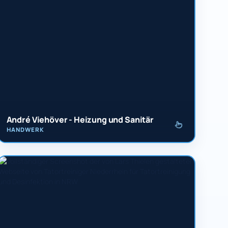
André Viehöver - Heizung und Sanitär
HANDWERK