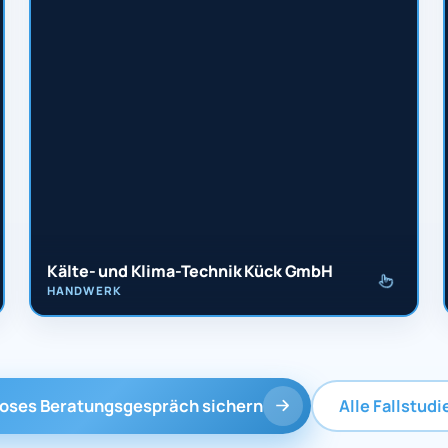
Kälte- und Klima-Technik Kück GmbH
HANDWERK
loses Beratungsgespräch sichern
Alle Fallstud