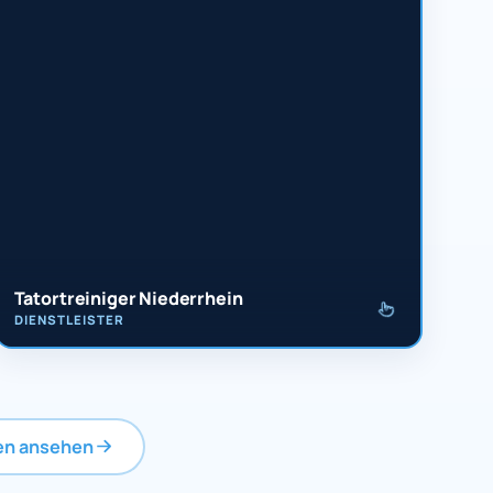
Tatortreiniger Niederrhein
DIENSTLEISTER
ien ansehen