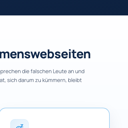
hmens­webseiten
sprechen die falschen Leute an und
 hat, sich darum zu kümmern, bleibt