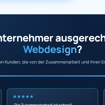
ternehmer ausgerech
Webdesign
?
n Kunden, die von der Zusammenarbeit und ihren Er
„Die Zusammenarbeit ist schnell,