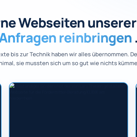
ne Webseiten unserer 
Anfragen reinbringen
exte bis zur Technik haben wir alles übernommen. D
nimal, sie mussten sich um so gut wie nichts kümme