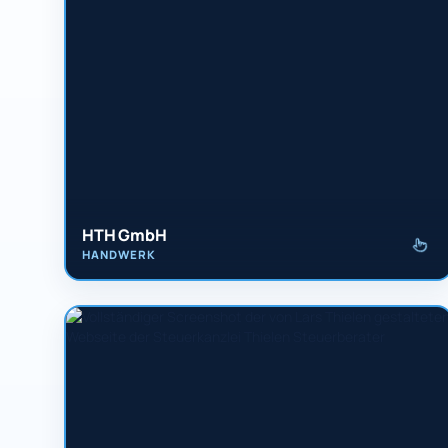
HTH GmbH
HANDWERK