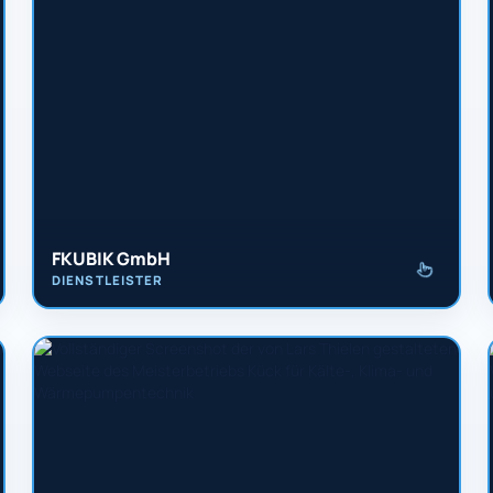
FKUBIK GmbH
DIENSTLEISTER