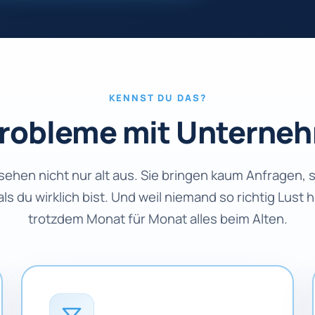
KENNST DU DAS?
Probleme mit Unterne
hen nicht nur alt aus. Sie bringen kaum Anfragen, 
 als du wirklich bist. Und weil niemand so richtig Lust
trotzdem Monat für Monat alles beim Alten.