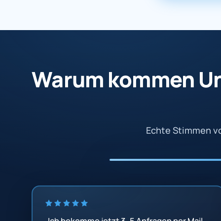
Warum kommen Un
Echte Stimmen vo
„Ich bekomme jetzt 3–5 Anfragen per Mail