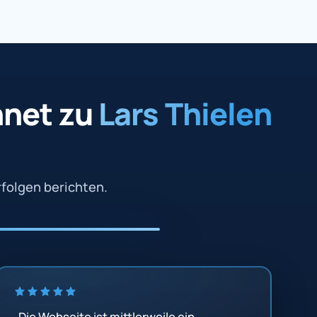
net zu
Lars Thielen
folgen berichten.
„Die Webseite ist mittlerweile ein