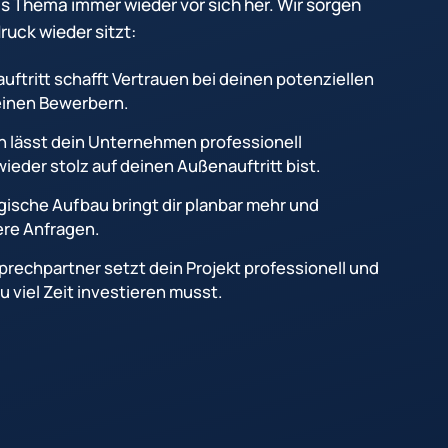
s Thema immer wieder vor sich her. Wir sorgen
ruck wieder sitzt:
ftritt schafft Vertrauen bei deinen potenziellen
inen Bewerbern.
gn lässt dein Unternehmen professionell
ieder stolz auf deinen Außenauftritt bist.
ische Aufbau bringt dir planbar mehr und
ere Anfragen.
prechpartner setzt dein Projekt professionell und
 viel Zeit investieren musst.