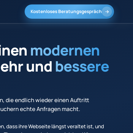
Kostenloses Beratungsgespräch
einen
modernen
mehr und
bessere
 die endlich wieder einen Auftritt
esuchern echte Anfragen macht.
, dass ihre Webseite längst veraltet ist, und