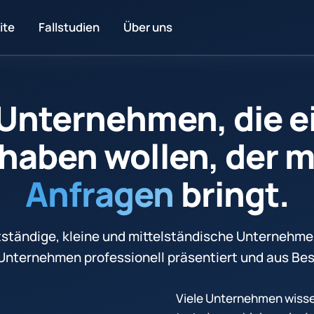
ite
Fallstudien
Über uns
 Unternehmen, die 
haben wollen, der 
Anfragen
bringt.
tständige, kleine und mittelständische Unternehmen,
hr Unternehmen professionell präsentiert und aus B
Viele Unternehmen wissen