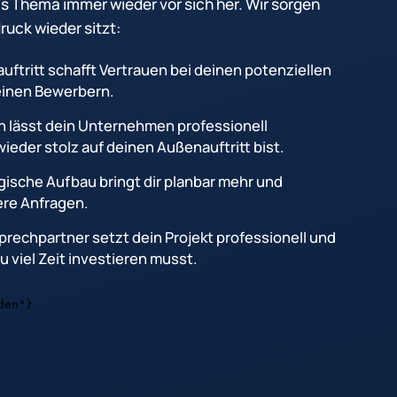
s Thema immer wieder vor sich her. Wir sorgen
ruck wieder sitzt:
ftritt schafft Vertrauen bei deinen potenziellen
inen Bewerbern.
gn lässt dein Unternehmen professionell
ieder stolz auf deinen Außenauftritt bist.
ische Aufbau bringt dir planbar mehr und
ere Anfragen.
prechpartner setzt dein Projekt professionell und
 viel Zeit investieren musst.