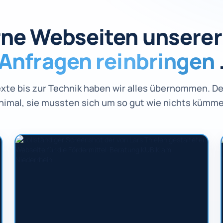
ne Webseiten unserer 
Anfragen reinbringen
exte bis zur Technik haben wir alles übernommen. D
nimal, sie mussten sich um so gut wie nichts kümme