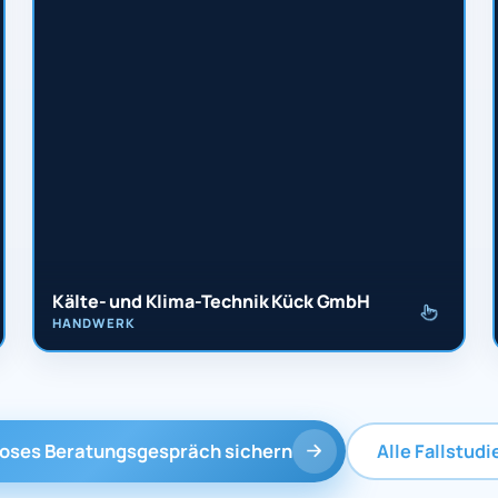
Kälte- und Klima-Technik Kück GmbH
HANDWERK
loses Beratungsgespräch sichern
Alle Fallstud