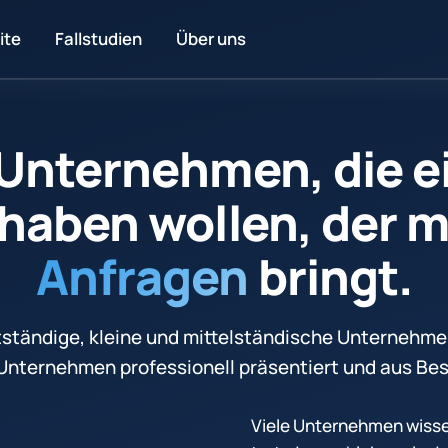
ite
Fallstudien
Über uns
 Unternehmen, die 
haben wollen, der 
Anfragen
bringt.
tständige, kleine und mittelständische Unternehmen,
hr Unternehmen professionell präsentiert und aus B
Viele Unternehmen wissen