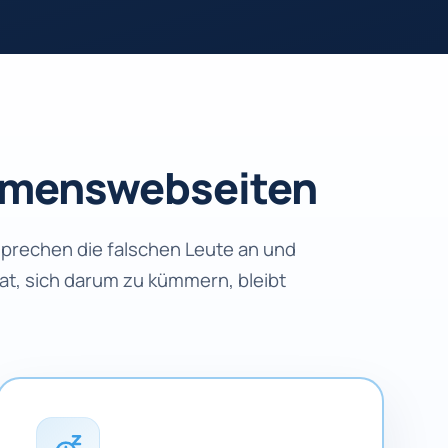
hmens­webseiten
sprechen die falschen Leute an und
 hat, sich darum zu kümmern, bleibt