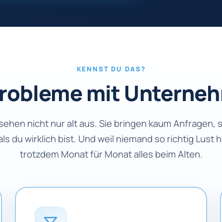
KENNST DU DAS?
Probleme mit Unterne
hen nicht nur alt aus. Sie bringen kaum Anfragen, 
 als du wirklich bist. Und weil niemand so richtig Lust
trotzdem Monat für Monat alles beim Alten.