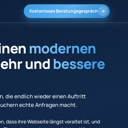
Kostenloses Beratungsgespräch
einen
modernen
mehr und
bessere
 die endlich wieder einen Auftritt
esuchern echte Anfragen macht.
, dass ihre Webseite längst veraltet ist, und