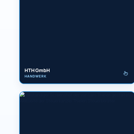
HTH GmbH
HANDWERK