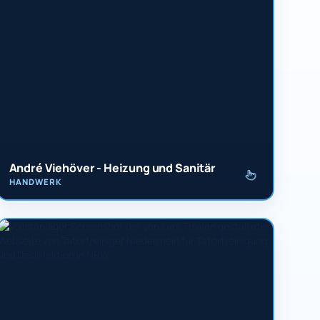
André Viehöver - Heizung und Sanitär
HANDWERK