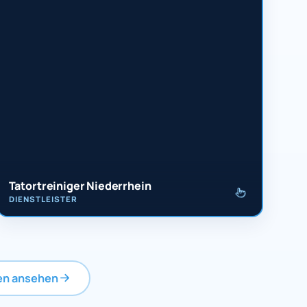
Tatortreiniger Niederrhein
DIENSTLEISTER
ien ansehen