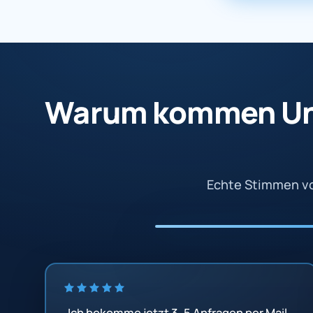
Warum kommen Un
Echte Stimmen vo
„Ich bekomme jetzt 3–5 Anfragen per Mail