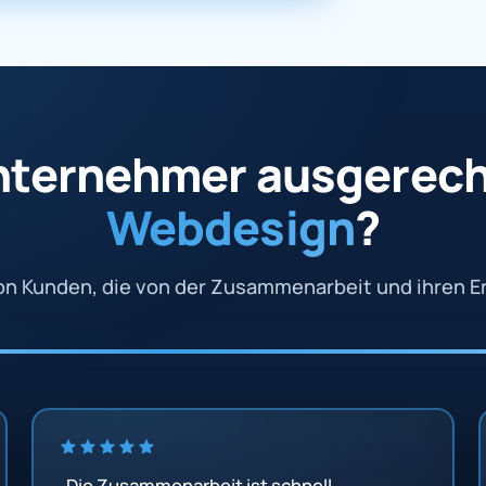
ternehmer ausgerech
Webdesign
?
n Kunden, die von der Zusammenarbeit und ihren Er
„Die Zusammenarbeit ist schnell,