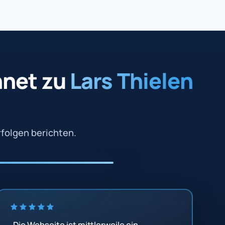
net zu
Lars Thielen
folgen berichten.
„Die Webseite ist mittlerweile ein