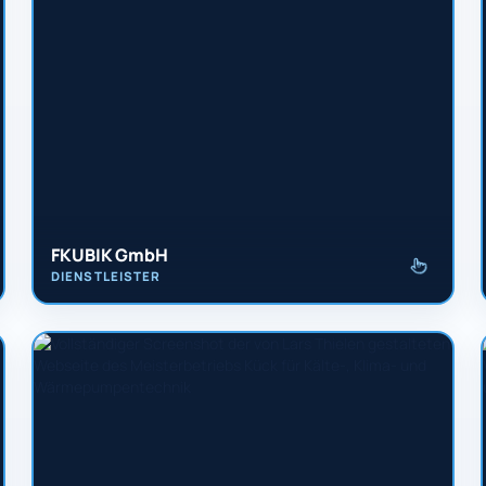
FKUBIK GmbH
DIENSTLEISTER