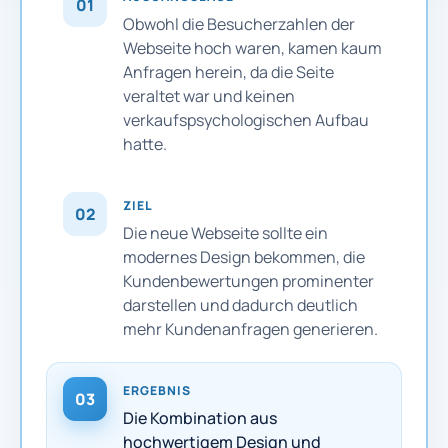
01
Obwohl die Besucherzahlen der
Webseite hoch waren, kamen kaum
Anfragen herein, da die Seite
veraltet war und keinen
verkaufspsychologischen Aufbau
hatte.
ZIEL
02
Die neue Webseite sollte ein
modernes Design bekommen, die
Kundenbewertungen prominenter
darstellen und dadurch deutlich
mehr Kundenanfragen generieren.
ERGEBNIS
03
Die Kombination aus
hochwertigem Design und