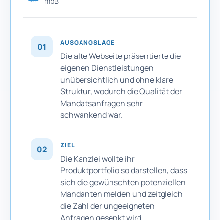
mbB
AUSGANGSLAGE
01
Die alte Webseite präsentierte die
eigenen Dienstleistungen
unübersichtlich und ohne klare
Struktur, wodurch die Qualität der
Mandatsanfragen sehr
schwankend war.
ZIEL
02
Die Kanzlei wollte ihr
Produktportfolio so darstellen, dass
sich die gewünschten potenziellen
Mandanten melden und zeitgleich
die Zahl der ungeeigneten
Anfragen gesenkt wird.