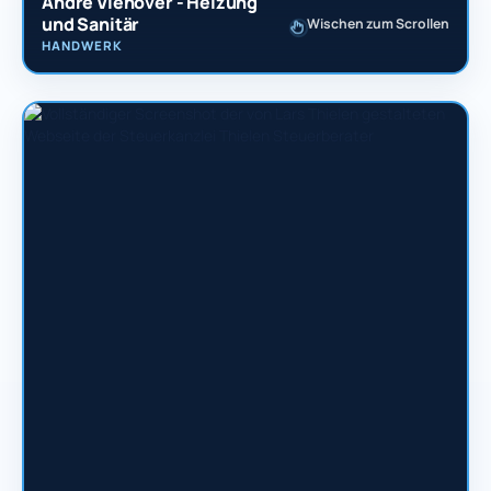
André Viehöver - Heizung
und Sanitär
Wischen zum Scrollen
HANDWERK