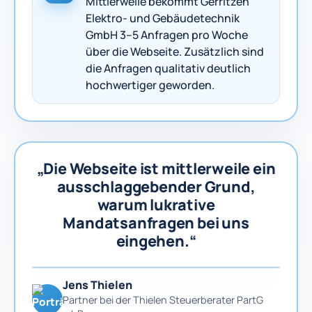
Mittlerweile bekommt Gerritzen
Elektro- und Gebäudetechnik
GmbH 3–5 Anfragen pro Woche
über die Webseite. Zusätzlich sind
die Anfragen qualitativ deutlich
hochwertiger geworden.
„Die Webseite ist mittlerweile ein
ausschlaggebender Grund,
warum lukrative
Mandatsanfragen bei uns
eingehen.“
Jens Thielen
Partner bei der Thielen Steuerberater PartG