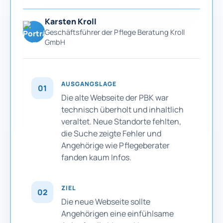
Karsten Kroll
Geschäftsführer der Pflege Beratung Kroll
GmbH
AUSGANGSLAGE
01
Die alte Webseite der PBK war
technisch überholt und inhaltlich
veraltet. Neue Standorte fehlten,
die Suche zeigte Fehler und
Angehörige wie Pflegeberater
fanden kaum Infos.
ZIEL
02
Die neue Webseite sollte
Angehörigen eine einfühlsame