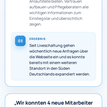
Anlaufstelle bieten, Vertrauen
aufbauen und Pflegeberatern alle
wichtigen Informationen zum
Einstieg klar und übersichtlich
zeigen.
ERGEBNIS
03
Seit Liveschaltung gehen
wöchentlich neue Anfragen über
die Webseite ein und es konnte
bereits mit einem weiteren
Standort in den Süden
Deutschlands expandiert werden.
„Wir konnten 4 neue Mitarbeiter