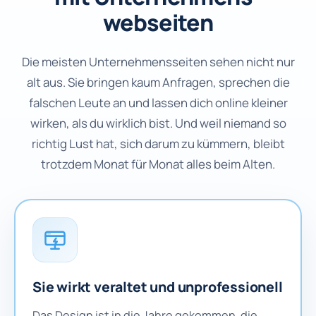
webseiten
Die meisten Unternehmensseiten sehen nicht nur
alt aus. Sie bringen kaum Anfragen, sprechen die
falschen Leute an und lassen dich online kleiner
wirken, als du wirklich bist. Und weil niemand so
richtig Lust hat, sich darum zu kümmern, bleibt
trotzdem Monat für Monat alles beim Alten.
Sie wirkt veraltet und unprofessionell
Das Design ist in die Jahre gekommen, die