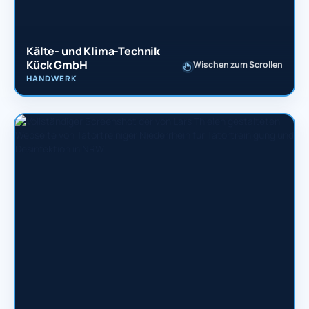
Kälte- und Klima-Technik
Kück GmbH
Wischen zum Scrollen
HANDWERK