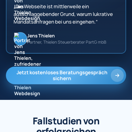
„Die Webseite ist mittlerweile ein
ausschlaggebender Grund, warum lukrative
Mandatsanfragen bei uns eingehen.“
Jens Thielen
Partner, Thielen Steuerberater PartG mbB
Jetzt kostenloses Beratungsgespräch
sichern
Fallstudien von
erfolgreichen