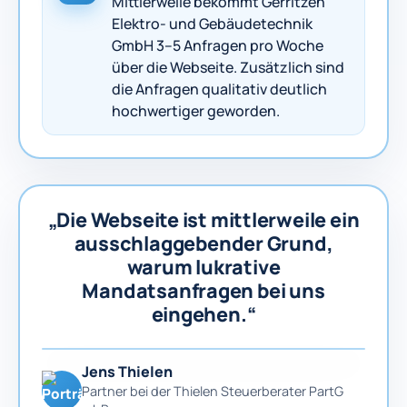
Mittlerweile bekommt Gerritzen
Elektro- und Gebäudetechnik
GmbH 3–5 Anfragen pro Woche
über die Webseite. Zusätzlich sind
die Anfragen qualitativ deutlich
hochwertiger geworden.
„Die Webseite ist mittlerweile ein
ausschlaggebender Grund,
warum lukrative
Mandatsanfragen bei uns
eingehen.“
Jens Thielen
Partner bei der Thielen Steuerberater PartG