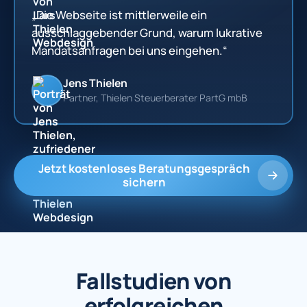
„Die Webseite ist mittlerweile ein
ausschlaggebender Grund, warum lukrative
Mandatsanfragen bei uns eingehen.“
Jens Thielen
Partner, Thielen Steuerberater PartG mbB
Jetzt kostenloses Beratungsgespräch
sichern
Fallstudien von
erfolgreichen