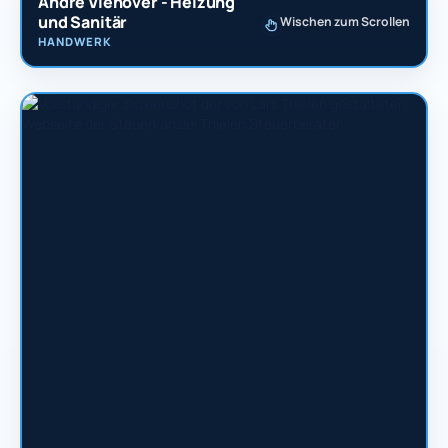
André Viehöver - Heizung
und Sanitär
Wischen zum Scrollen
HANDWERK