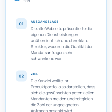
mbB
AUSGANGSLAGE
01
Die alte Webseite präsentierte die
eigenen Dienstleistungen
unübersichtlich und ohne klare
Struktur, wodurch die Qualität der
Mandatsanfragen sehr
schwankend war.
ZIEL
02
Die Kanzlei wollte ihr
Produktportfolio so darstellen, dass
sich die gewünschten potenziellen
Mandanten melden und zeitgleich
die Zahl der ungeeigneten
Anfragen gesenkt wird.