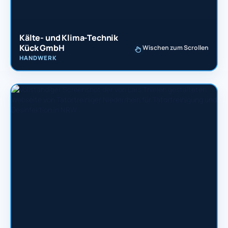
Kälte- und Klima-Technik
Kück GmbH
Wischen zum Scrollen
HANDWERK