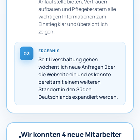
Anlaufstelle bieten, Vertrauen
aufbauen und Pflegeberatern alle
wichtigen Informationen zum
Einstieg klar und übersichtlich
zeigen.
ERGEBNIS
03
Seit Liveschaltung gehen
wöchentlich neue Anfragen über
die Webseite ein und es konnte
bereits mit einem weiteren
Standort in den Süden
Deutschlands expandiert werden.
„Wir konnten 4 neue Mitarbeiter