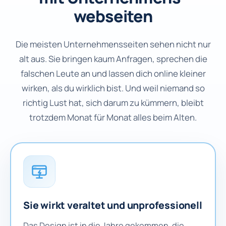
webseiten
Die meisten Unternehmensseiten sehen nicht nur
alt aus. Sie bringen kaum Anfragen, sprechen die
falschen Leute an und lassen dich online kleiner
wirken, als du wirklich bist. Und weil niemand so
richtig Lust hat, sich darum zu kümmern, bleibt
trotzdem Monat für Monat alles beim Alten.
Sie wirkt veraltet und unprofessionell
Das Design ist in die Jahre gekommen, die