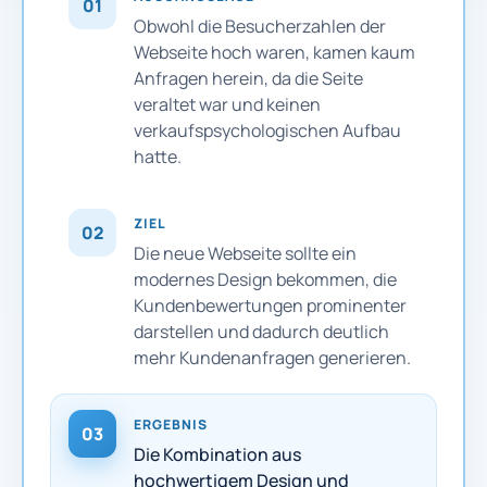
01
Obwohl die Besucherzahlen der
Webseite hoch waren, kamen kaum
Anfragen herein, da die Seite
veraltet war und keinen
verkaufspsychologischen Aufbau
hatte.
ZIEL
02
Die neue Webseite sollte ein
modernes Design bekommen, die
Kundenbewertungen prominenter
darstellen und dadurch deutlich
mehr Kundenanfragen generieren.
ERGEBNIS
03
Die Kombination aus
hochwertigem Design und