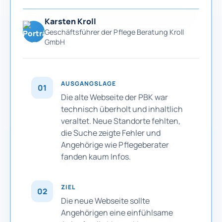
Karsten Kroll
Geschäftsführer der Pflege Beratung Kroll
GmbH
AUSGANGSLAGE
01
Die alte Webseite der PBK war
technisch überholt und inhaltlich
veraltet. Neue Standorte fehlten,
die Suche zeigte Fehler und
Angehörige wie Pflegeberater
fanden kaum Infos.
ZIEL
02
Die neue Webseite sollte
Angehörigen eine einfühlsame